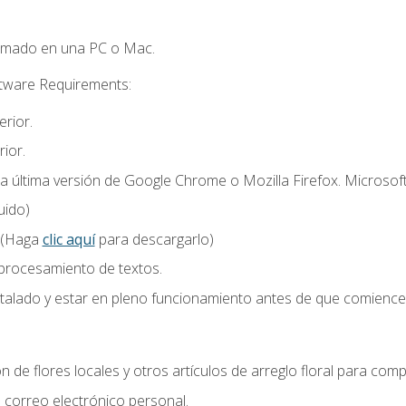
omado en una PC o Mac.
ftware Requirements:
rior.
ior.
la última versión de Google Chrome o Mozilla Firefox. Microsof
uido)
 (Haga
clic aquí
para descargarlo)
 procesamiento de textos.
stalado y estar en pleno funcionamiento antes de que comience 
n de flores locales y otros artículos de arreglo floral para compl
correo electrónico personal.