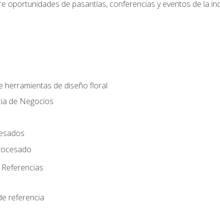
e oportunidades de pasantías, conferencias y eventos de la ind
e herramientas de diseño floral
cia de Negocios
cesados
rocesado
 Referencias
de referencia