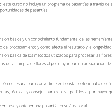
d:
este curso no incluye un programa de pasantías a través de 
portunidades de pasantías.
ón básica y un conocimiento fundamental de las herramientas 
 del procesamiento y cómo afecta el resultado y la longevidad d
ón básica de los métodos utilizados para procesar las flores 
s de la compra de flores al por mayor para la preparación de 
ión necesaria para convertirse en florista profesional o diseña
as, técnicas y consejos para realizar pedidos al por mayor que
cercarse y obtener una pasantía en su área local.