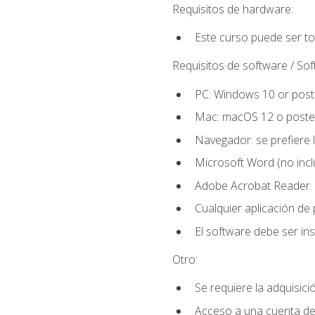
Requisitos de hardware:
Este curso puede ser t
Requisitos de software / So
PC: Windows 10 or poste
Mac: macOS 12 o poster
Navegador: se prefiere 
Microsoft Word (no incl
Adobe Acrobat Reader.
Cualquier aplicación de
El software debe ser in
Otro:
Se requiere la adquisició
Acceso a una cuenta de 