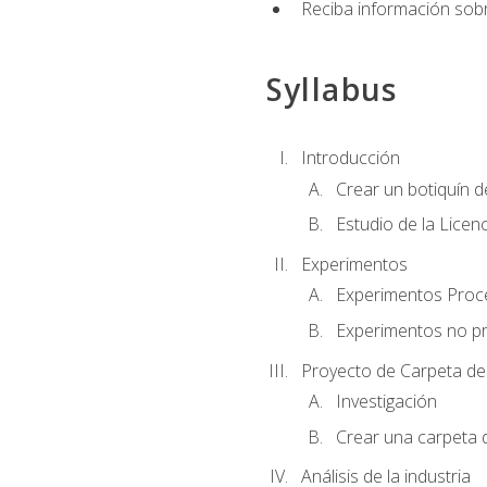
Reciba información sobr
Syllabus
Introducción
Crear un botiquín d
Estudio de la Licen
Experimentos
Experimentos Pro
Experimentos no p
Proyecto de Carpeta de
Investigación
Crear una carpeta 
Análisis de la industria