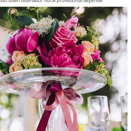
todo buen diseñador floral profesional depende.