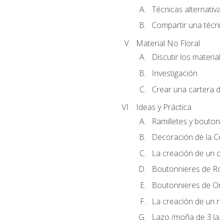
Técnicas alternativa
Compartir una técni
Material No Floral
Discutir los materia
Investigación
Crear una cartera d
Ideas y Práctica
Ramilletes y bouton
Decoración de la 
La creación de un c
Boutonnieres de R
Boutonnieres de O
La creación de un r
Lazo /moña de 3 l