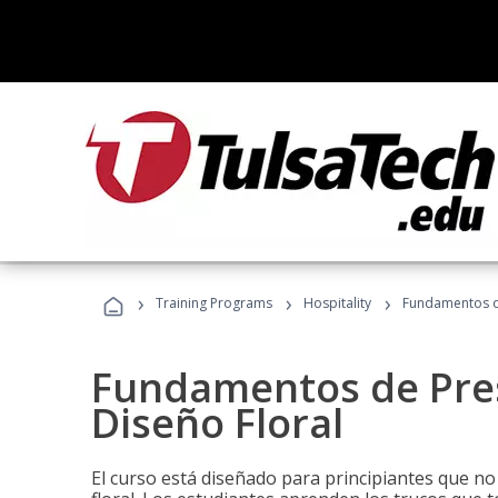
›
›
›
Training Programs
Hospitality
Fundamentos de
Fundamentos de Pres
Diseño Floral
El curso está diseñado para principiantes que no 