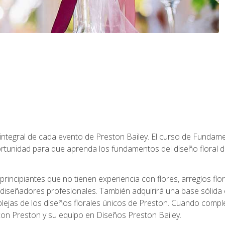
 integral de cada evento de Preston Bailey. El curso de Fundamen
rtunidad para que aprenda los fundamentos del diseño floral de
principiantes que no tienen experiencia con flores, arreglos flo
diseñadores profesionales. También adquirirá una base sólida 
ejas de los diseños florales únicos de Preston. Cuando comple
 con Preston y su equipo en Diseños Preston Bailey.