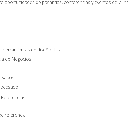
e oportunidades de pasantías, conferencias y eventos de la ind
e herramientas de diseño floral
cia de Negocios
cesados
rocesado
 Referencias
de referencia