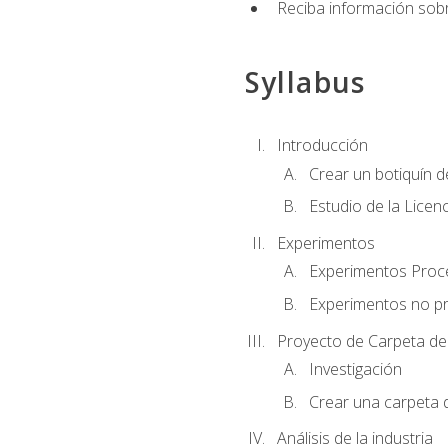
Reciba información sobr
Syllabus
Introducción
Crear un botiquín d
Estudio de la Licen
Experimentos
Experimentos Pro
Experimentos no p
Proyecto de Carpeta de
Investigación
Crear una carpeta 
Análisis de la industria