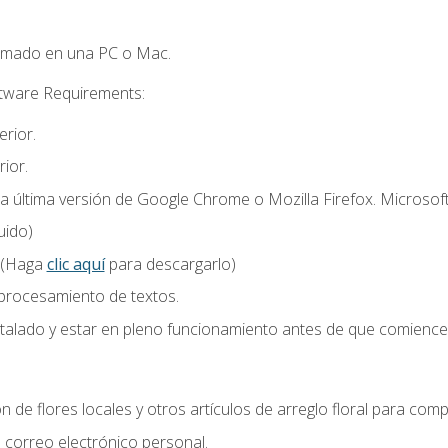
omado en una PC o Mac.
ftware Requirements:
rior.
ior.
la última versión de Google Chrome o Mozilla Firefox. Microsof
uido)
 (Haga
clic aquí
para descargarlo)
 procesamiento de textos.
stalado y estar en pleno funcionamiento antes de que comience 
n de flores locales y otros artículos de arreglo floral para compl
correo electrónico personal.