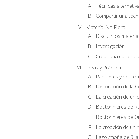
Técnicas alternativa
Compartir una técni
Material No Floral
Discutir los materia
Investigación
Crear una cartera d
Ideas y Práctica
Ramilletes y bouton
Decoración de la 
La creación de un c
Boutonnieres de R
Boutonnieres de O
La creación de un r
Lazo /moña de 3 l