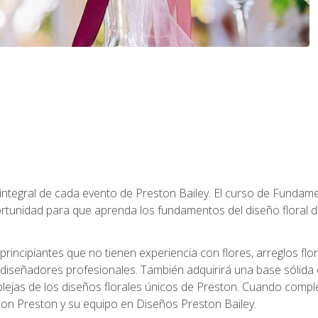
 integral de cada evento de Preston Bailey. El curso de Fundamen
rtunidad para que aprenda los fundamentos del diseño floral de
principiantes que no tienen experiencia con flores, arreglos flo
diseñadores profesionales. También adquirirá una base sólida 
ejas de los diseños florales únicos de Preston. Cuando comple
 con Preston y su equipo en Diseños Preston Bailey.