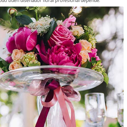
todo buen diseñador floral profesional depende.