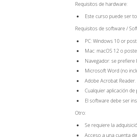
Requisitos de hardware:
Este curso puede ser t
Requisitos de software / So
PC: Windows 10 or poste
Mac: macOS 12 o poster
Navegador: se prefiere 
Microsoft Word (no incl
Adobe Acrobat Reader.
Cualquier aplicación de
El software debe ser in
Otro:
Se requiere la adquisició
Acceso a una cuenta de 