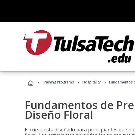
›
›
›
Training Programs
Hospitality
Fundamentos de
Fundamentos de Pres
Diseño Floral
El curso está diseñado para principiantes que no 