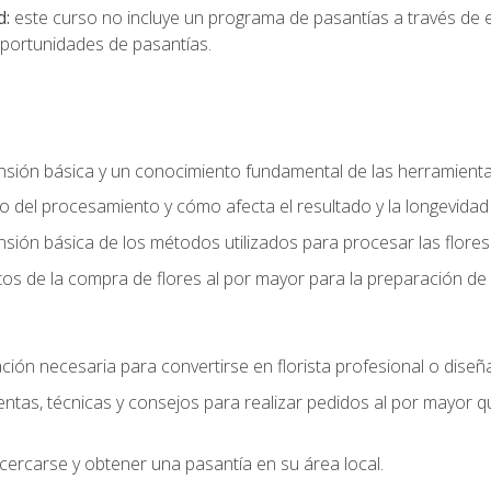
d:
este curso no incluye un programa de pasantías a través de 
portunidades de pasantías.
ón básica y un conocimiento fundamental de las herramientas 
 del procesamiento y cómo afecta el resultado y la longevidad d
ón básica de los métodos utilizados para procesar las flores 
s de la compra de flores al por mayor para la preparación de 
ión necesaria para convertirse en florista profesional o diseña
as, técnicas y consejos para realizar pedidos al por mayor que
cercarse y obtener una pasantía en su área local.