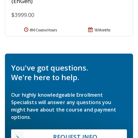
(EnGen)
$3999.00
490 Course Hours
18 Months
You've got questions.
We're here to help.
Our highly knowledgeable Enrollment
Specialists will answer any questions you
might have about the course and payment
options.
REQUEST INFO