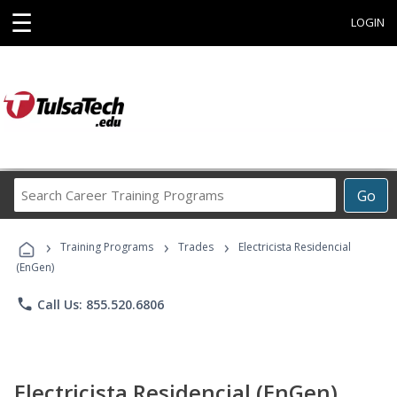
☰
LOGIN
Search
Go
Career
Training
›
›
›
Programs
Training Programs
Trades
Electricista Residencial
(EnGen)
phone
Call Us: 855.520.6806
Electricista Residencial (EnGen)