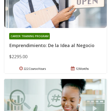
CAREER TRAINING PROGRAM
Emprendimiento: De la Idea al Negocio
$2295.00
222 Course Hours
12 Months