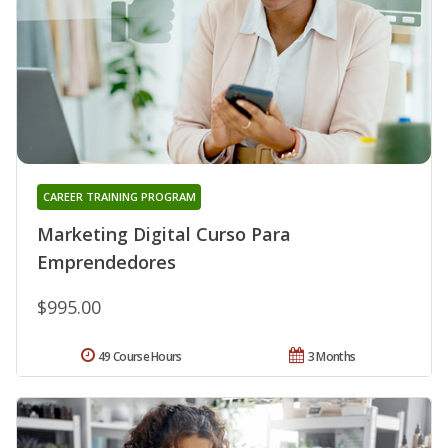
CAREER TRAINING PROGRAM
Marketing Digital Curso Para
Emprendedores
$995.00
49 Course Hours
3 Months