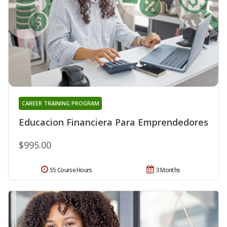
CAREER TRAINING PROGRAM
Educacion Financiera Para Emprendedores
$995.00
55 Course Hours
3 Months