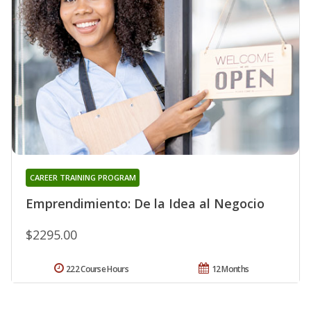
CAREER TRAINING PROGRAM
Emprendimiento: De la Idea al Negocio
$2295.00
222 Course Hours
12 Months